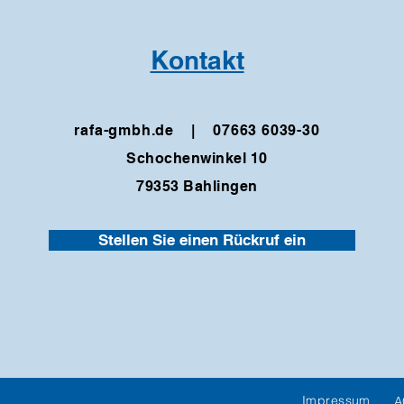
Kontakt
rafa-gmbh.de |
07663 6039-30
Schochenwinkel 10
79353 Bahlingen
Stellen Sie einen Rückruf ein
Impressum
A