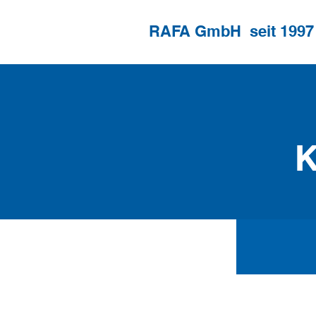
RAFA GmbH
seit 1997
K